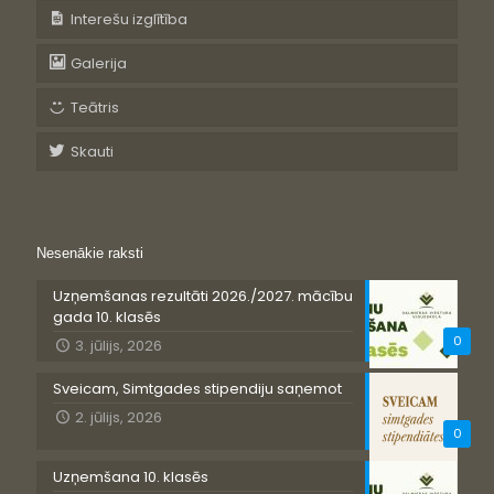
Interešu izglītība
Galerija
Teātris
Skauti
Nesenākie raksti
Uzņemšanas rezultāti 2026./2027. mācību
gada 10. klasēs
0
3. jūlijs, 2026
Sveicam, Simtgades stipendiju saņemot
2. jūlijs, 2026
0
Uzņemšana 10. klasēs