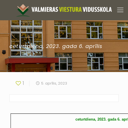
ceturtdiena, 2023. gada 6. aprīlis
1
5. aprīlis, 2023
ceturtdiena, 2023. gada 6. aprī