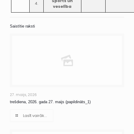
Sports un
4.
veselība
Saistītie raksti
27. maijs, 2026
trešdiena, 2026. gada 27. maijs (papildināts_1)
Lasīt vairāk...