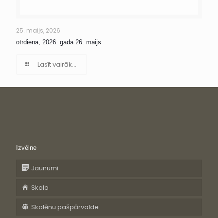
25. maijs, 2026
otrdiena, 2026. gada 26. maijs
Lasīt vairāk...
Izvēlne
Jaunumi
Skola
Skolēnu pašpārvalde