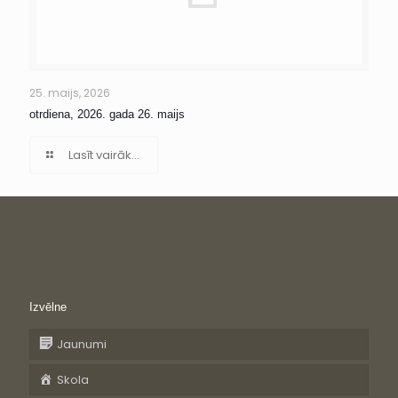
25. maijs, 2026
otrdiena, 2026. gada 26. maijs
Lasīt vairāk...
Izvēlne
Jaunumi
Skola