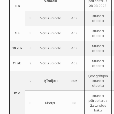
valoda
pārcelta uz
08.03.2023.
8.b
stunda
8.
Vācu valoda
402.
atcelta
stunda
8.c
8.
Vācu valoda
402.
atcelta
Stunda
10.ab
3.
Vācu valoda
402.
atcelta
Stunda
11.ab
2.
Vācu valoda
402.
atcelta
Ģeogrāfijas
2.
Ķīmija I
206.
stunda
atcelta
12.a
stunda
pārcelta uz
8.
Ķīmija I
113.
2.stundas
laiku