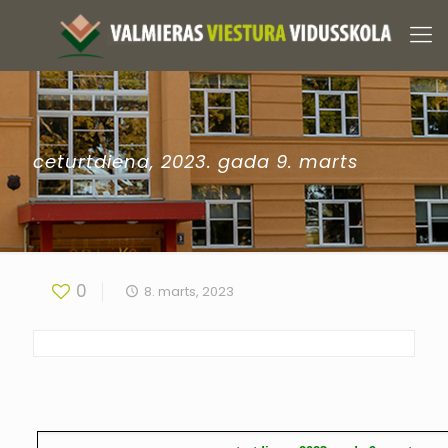
ceturtdiena, 2023. gada 9. marts
0
8. marts, 2023