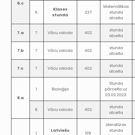
6.c
Matemātikas
Klases
6.
237.
stunda
stunda
atcelta
stunda
7.a
7.
Vācu valoda
402.
atcelta
stunda
7.b
7.
Vācu valoda
402.
atcelta
stunda
7.c
7.
Vācu valoda
402.
atcelta
Stunda
1.
Bioloģija
pārcelta uz
03.03.2023.
8.a
stunda
8.
Vācu valoda
402.
atcelta
Literatūras
Latviešu
stunda
1.
109.