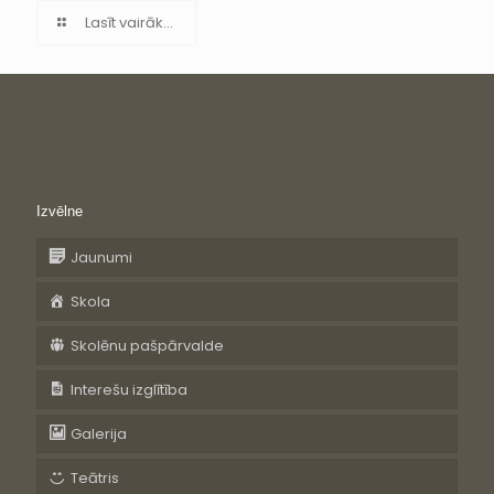
Lasīt vairāk...
Izvēlne
Jaunumi
Skola
Skolēnu pašpārvalde
Interešu izglītība
Galerija
Teātris