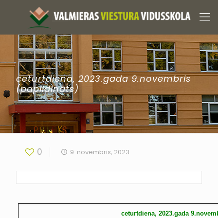
ceturtdiena, 2023.gada 9.novembris
(papildināts)
0
9. novembris, 2023
ceturtdiena, 2023.gada 9.novemb