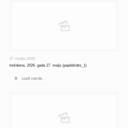
27. maijs, 2026
trešdiena, 2026. gada 27. maijs (papildināts_1)
Lasīt vairāk...