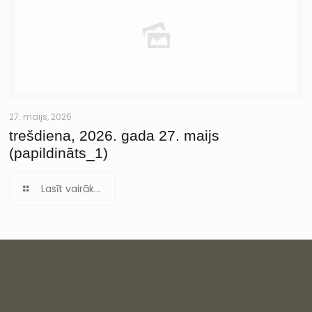
27. maijs, 2026
trešdiena, 2026. gada 27. maijs
(papildināts_1)
Lasīt vairāk...