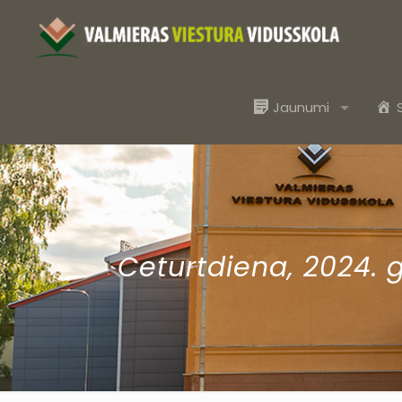
Jaunumi
Ceturtdiena, 2024. 