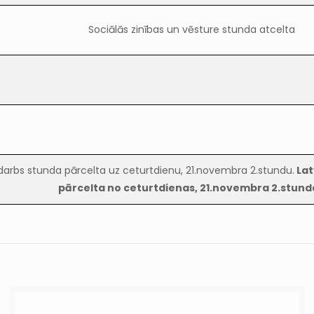
Sociālās zinības un vēsture stunda atcelta
 darbs stunda pārcelta uz ceturtdienu, 21.novembra 2.stundu.
Lat
pārcelta no ceturtdienas, 21.novembra 2.stund