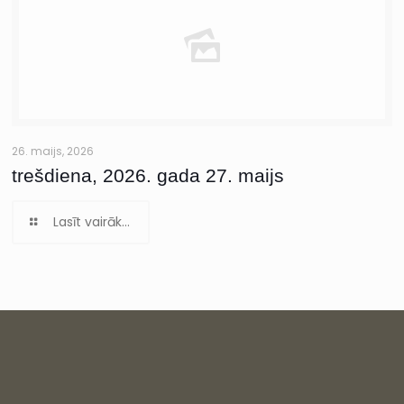
26. maijs, 2026
trešdiena, 2026. gada 27. maijs
Lasīt vairāk...