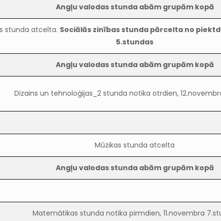
Angļu valodas stunda abām grupām kopā
s stunda atcelta.
Sociālās zinības stunda pārcelta no piekt
5.stundas
Angļu valodas stunda abām grupām kopā
Dizains un tehnoloģijas_2 stunda notika otrdien, 12.novembr
Mūzikas stunda atcelta
Angļu valodas stunda abām grupām kopā
Matemātikas stunda notika pirmdien, 11.novembra 7.s