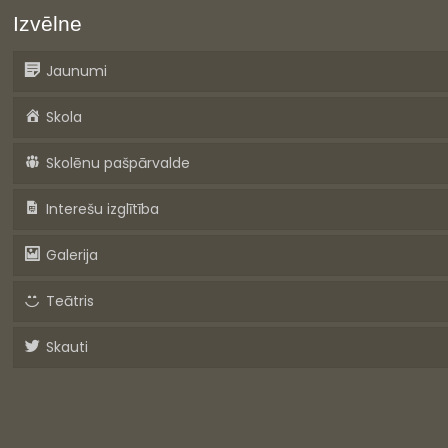
Izvēlne
Jaunumi
Skola
Skolēnu pašpārvalde
Interešu izglītība
Galerija
Teātris
Skauti