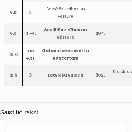
Sociālās zinības un
6.b
2.
vēsture
Sociālās zinības un
6.c
3.-4.
204.
vēsture
no
Gatavošanās svētku
10.a
4.st.
koncertam
Projekta
12.b
3.
Latviešu valoda
302.
Saistītie raksti