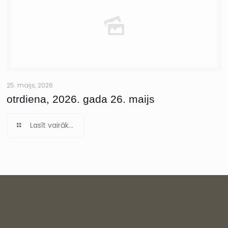
25. maijs, 2026
otrdiena, 2026. gada 26. maijs
Lasīt vairāk...