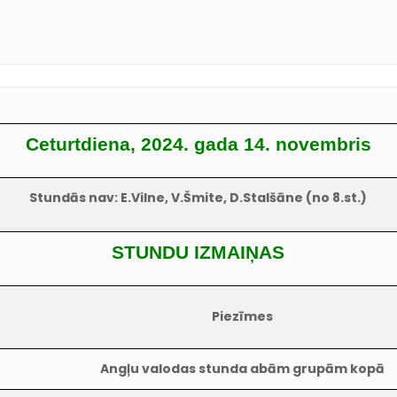
Ceturtdiena, 2024. gada 14. novembris
Stundās nav: E.Vilne, V.Šmite, D.Stalšāne (no 8.st.)
STUNDU IZMAIŅAS
Piezīmes
Angļu valodas stunda abām grupām kopā