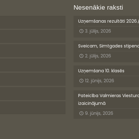
Nesenākie raksti
Uzņemšanas rezultāti 2026.
3. jūlijs, 2026
Sveicam, Simtgades stipen
2. jūlijs, 2026
Uzņemšana 10. klasēs
12. jūnijs, 2026
Pateicība Valmieras Viestur
izaicinājumā
9. jūnijs, 2026