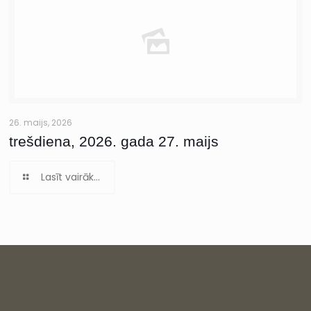
26. maijs, 2026
trešdiena, 2026. gada 27. maijs
Lasīt vairāk...