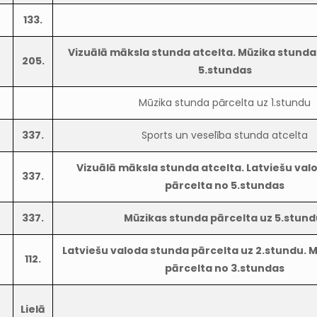
133.
Vizuālā māksla stunda atcelta. Mūzika stunda
205.
5.stundas
Mūzika stunda pārcelta uz 1.stundu
337.
Sports un veselība stunda atcelta
Vizuālā māksla stunda atcelta. Latviešu va
337.
pārcelta no 5.stundas
337.
Mūzikas stunda pārcelta uz 5.stund
Latviešu valoda stunda pārcelta uz 2.stundu. 
112.
pārcelta no 3.stundas
Lielā