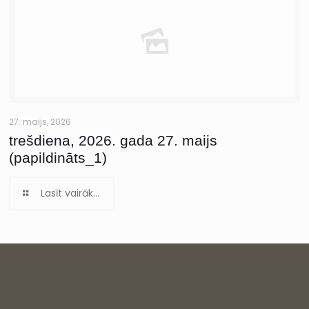
27. maijs, 2026
trešdiena, 2026. gada 27. maijs
(papildināts_1)
Lasīt vairāk...