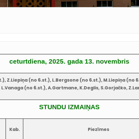
ceturtdiena, 2025. gada 13. novembris
, Z.Liepiņa (no 6.st.), L.Bergsone (no 6.st.), M.Liepiņa (no 6.s
), L.Vanaga (no 6.st.), A.Gartmane, K.Deglis, S.Gorjačko, Z.Lar
STUNDU IZMAIŅAS
Kab.
Piezīmes