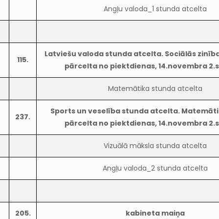
Angļu valoda_1 stunda atcelta
Latviešu valoda stunda atcelta. Sociālās zinīb
115.
pārcelta no piektdienas, 14.novembra 2.
Matemātika stunda atcelta
Sports un veselība stunda atcelta. Matemāt
237.
pārcelta no piektdienas, 14.novembra 2.
Vizuālā māksla stunda atcelta
Angļu valoda_2 stunda atcelta
205.
kabineta maiņa