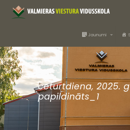
Jaunumi
ceturtdiena, 2025. 
papildināts_1