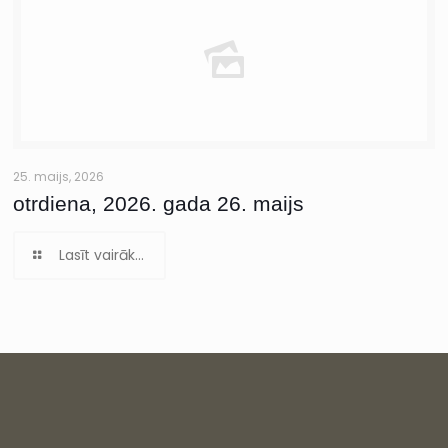
25. maijs, 2026
otrdiena, 2026. gada 26. maijs
Lasīt vairāk...