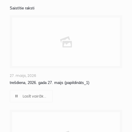
Saistītie raksti
27. maijs, 2026
trešdiena, 2026. gada 27. maijs (papildināts_1)
Lasīt vairāk...