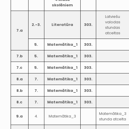
skolēniem
Latviešu
valodas
2.-3.
Literatūra
303.
stundas
7.a
atceltas
5.
Matemātika_1
303.
7.b
5.
Matemātika_1
303.
7.c
5.
Matemātika_1
303.
8.a
7.
Matemātika_1
303.
8.b
7.
Matemātika_1
303.
8.c
7.
Matemātika_1
303.
Matemātika_3
9.a
4.
Matemātika_3
stunda atcelta