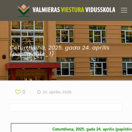
Ceturtdiena, 2025. gada 24. aprīlis
(papildināts_1)
0
23. aprīlis, 2025
Ceturtdiena, 2025. gada 24. aprīlis (papildin