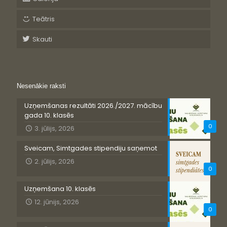
Teātris
Skauti
Nesenākie raksti
Uzņemšanas rezultāti 2026./2027. mācību
gada 10. klasēs
0
3. jūlijs, 2026
Sveicam, Simtgades stipendiju saņemot
2. jūlijs, 2026
0
Uzņemšana 10. klasēs
12. jūnijs, 2026
0