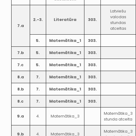
Latviešu
valodas
2.-3.
Literatūra
303.
stundas
7.a
atceltas
5.
Matemātika_1
303.
7.b
5.
Matemātika_1
303.
7.c
5.
Matemātika_1
303.
8.a
7.
Matemātika_1
303.
8.b
7.
Matemātika_1
303.
8.c
7.
Matemātika_1
303.
Matemātika_3
9.a
4.
Matemātika_3
stunda atcelta
Matemātika_3
9.b
4.
Matemātika_3