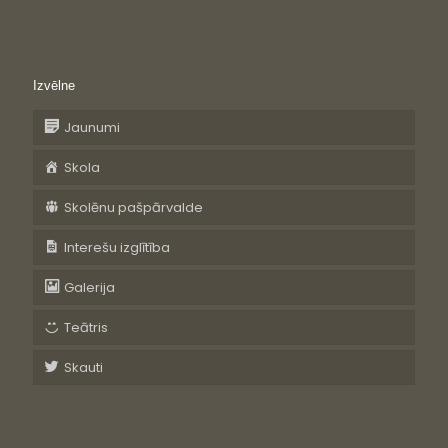
Izvēlne
Jaunumi
Skola
Skolēnu pašpārvalde
Interešu izglītība
Galerija
Teātris
Skauti