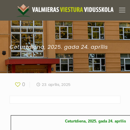
Ceturtdiena, 2025. gada 24. aprīlis
0
23. aprīlis, 2025
Ceturtdiena, 2025. gada 24. aprīlis