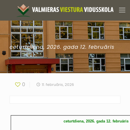
ceturtdiena, 2026. gada 12. februāris
0
11. februāris, 2026
ceturtdiena, 2026. gada 12. februāris