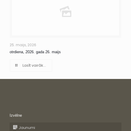
25. maijs, 2026
otrdiena, 2026. gada 26. maijs
Lasīt vairāk...
Izvēlne
Jaunumi