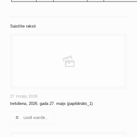
Saistītie raksti
27. maijs, 2026
trešdiena, 2026. gada 27. maijs (papildināts_1)
Lasīt vairāk...