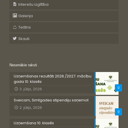
Interešu izglītība
Galerija
Teātris
Skauti
Nesenākie raksti
Uzņemšanas rezultāti 2026./2027. mācību
gada 10. klasēs
0
3. jūlijs, 2026
Sveicam, Simtgades stipendiju saņemot
2. jūlijs, 2026
0
Uzņemšana 10. klasēs