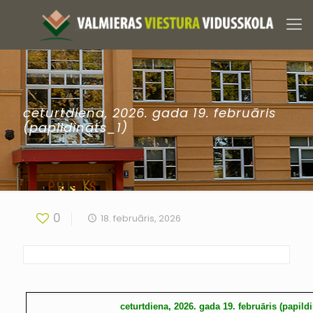
ceturtdiena, 2026. gada 19. februāris
(papildināts_1)
0
18. februāris, 2026
ceturtdiena, 2026. gada 19. februāris (papild