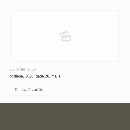
25. maijs, 2026
otrdiena, 2026. gada 26. maijs
Lasīt vairāk...