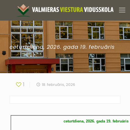
ceturtdiena, 2026. gada 19. februāris
1
18. februāris, 2026
ceturtdiena, 2026. gada 19. februāris