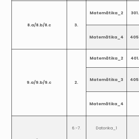
Matemātika_2
301
8.a/8.b/8.c
3.
Matemātika_4
405
Matemātika_2
401
Matemātika_3
405
9.a/9.b/9.c
2.
Matemātika_4
6.-7.
Datorika_1