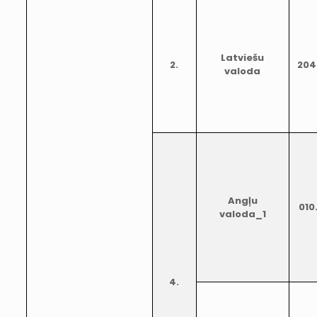
Latviešu
2.
204
valoda
Angļu
010
valoda_1
4.