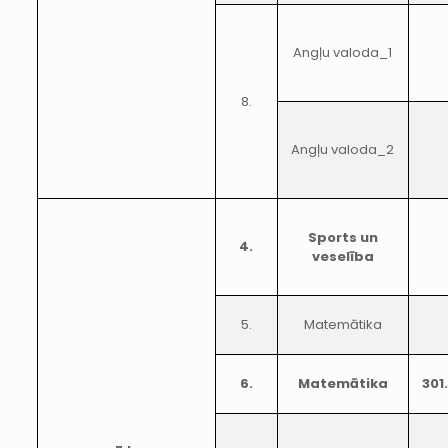
Angļu valoda_1
8.
Angļu valoda_2
Sports un
4.
veselība
5.
Matemātika
6.
Matemātika
301