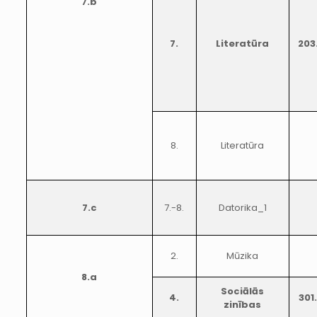
7.b
7.
Literatūra
203
8.
Literatūra
7.c
7.-8.
Datorika_1
2.
Mūzika
8.a
Sociālās
4.
301
zinības