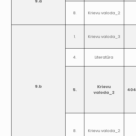
9.a
8.
Krievu valoda_2
1.
Krievu valoda_3
4.
Literatūra
9.b
Krievu
5.
404
valoda_2
8.
Krievu valoda_2