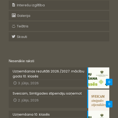
Interešu izglītība
Galerija
Teātris
Skauti
Nesenākie raksti
Uzņemšanas rezultāti 2026./2027. mācību
gada 10. klasēs
0
3. jūlijs, 2026
Sveicam, Simtgades stipendiju saņemot
2. jūlijs, 2026
0
Uzņemšana 10. klasēs