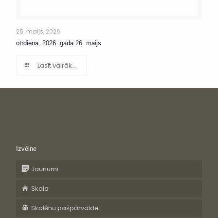
25. maijs, 2026
otrdiena, 2026. gada 26. maijs
Lasīt vairāk...
Izvēlne
Jaunumi
Skola
Skolēnu pašpārvalde