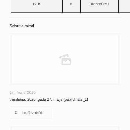
12.b
8.
Literatūra I
Saistītie raksti
27. maijs, 2026
trešdiena, 2026. gada 27. maijs (papildināts_1)
Lasīt vairāk...