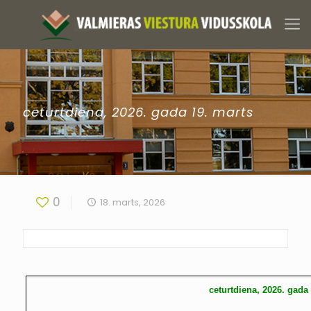
ceturtdiena, 2026. gada 19. marts
0
18. marts, 2026
ceturtdiena, 2026. gada