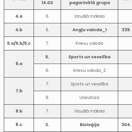
14.00
pagarinātā grupa
4.a
6.
Vizuālā māksla
4.b
1.
Angļu valoda_1
339.
5.a/5.b/5.c
7.
Krievu valoda
5.
Sports un veselība
6.a
6.
Krievu valoda_2
7.
Sports un veselība
7.b
8.
Literatūra
8.b
7.
Vizuālā māksla
8.c
2.
Bioloģija
304.