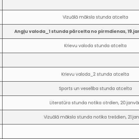
Vizuālā māksla stunda atcelta
Angļu valoda_1 stunda pārcelta no pirmdienas, 19.j
Krievu valoda stunda atcelta
Krievu valoda_2 stunda atcelta
Sports un veselība stunda atcelta
Literatūra stunda notika otrdien, 20.janvār
Vizuālā māksla stunda notika trešdien, 21.jan