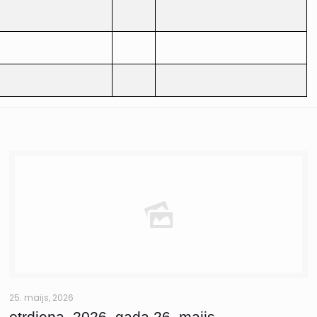
25. maijs, 2026
otrdiena, 2026. gada 26. maijs