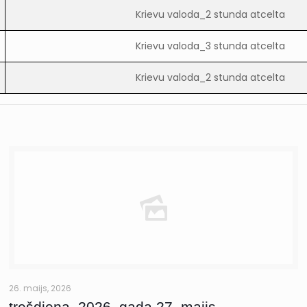
Krievu valoda_2 stunda atcelta
Krievu valoda_3 stunda atcelta
Krievu valoda_2 stunda atcelta
26. maijs, 2026
trešdiena, 2026. gada 27. maijs