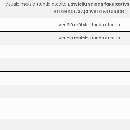
Vizuālā māksla stunda atcelta.
Latviešu valoda fakultatīvs
otrdienas, 27.janvāra 5.stundas
Vizuālā māksla stunda atcelta
Vizuālā māksla stunda atcelta