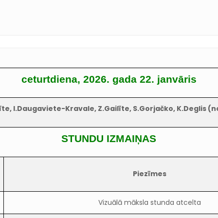
ceturtdiena, 2026. gada 22. janvāris
te, I.Daugaviete-Kravale, Z.Gailīte, S.Gorjačko, K.Deglis (n
STUNDU IZMAIŅAS
Piezīmes
Vizuālā māksla stunda atcelta