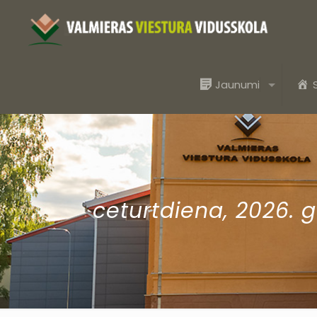
Jaunumi
ceturtdiena, 2026. g