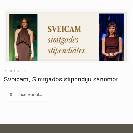
2. jūlijs, 2026
Sveicam, Simtgades stipendiju saņemot
Lasīt vairāk...