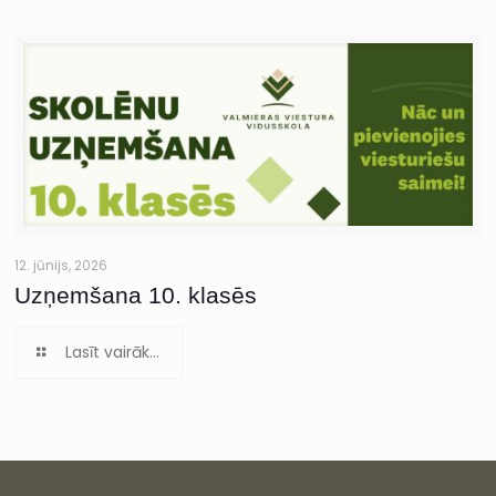
12. jūnijs, 2026
Uzņemšana 10. klasēs
Lasīt vairāk...