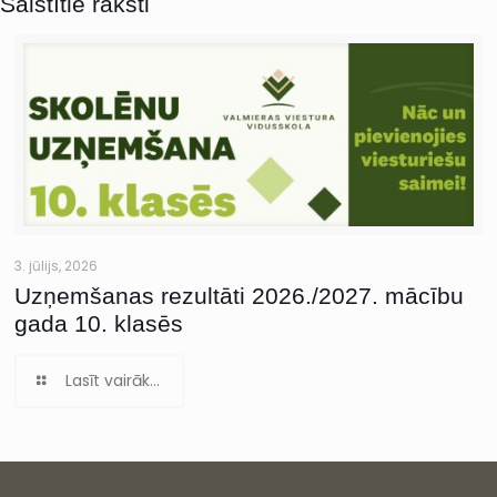
Saistītie raksti
3. jūlijs, 2026
Uzņemšanas rezultāti 2026./2027. mācību
gada 10. klasēs
Lasīt vairāk...