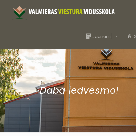
Jaunumi
Daba iedvesmo!