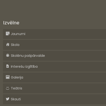
Izvēlne
Jaunumi
Skola
Skolēnu pašpārvalde
Interešu izglītība
Galerija
Teātris
Skauti