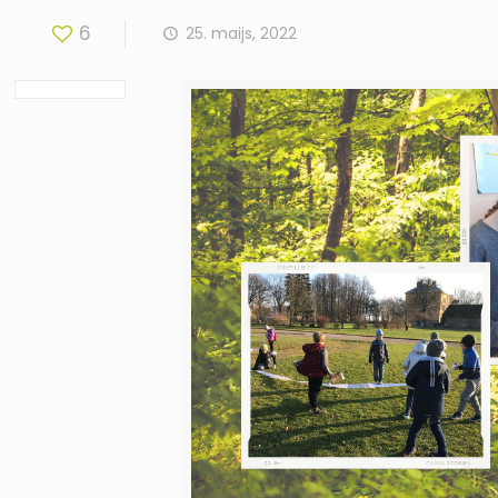
6
25. maijs, 2022