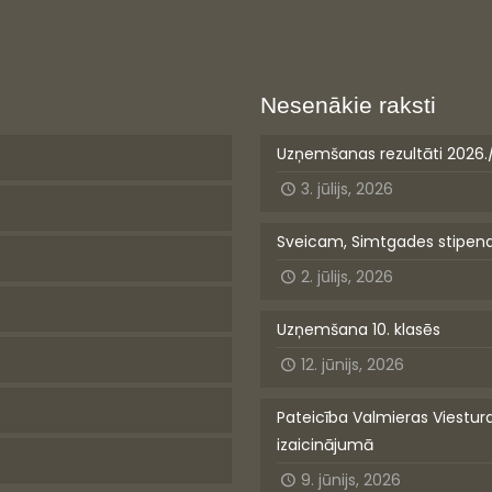
Nesenākie raksti
Uzņemšanas rezultāti 2026.
3. jūlijs, 2026
Sveicam, Simtgades stipen
2. jūlijs, 2026
Uzņemšana 10. klasēs
12. jūnijs, 2026
Pateicība Valmieras Viestur
izaicinājumā
9. jūnijs, 2026