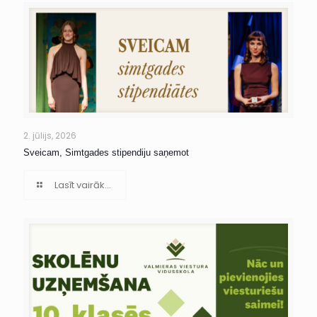
2. jūlijs, 2026
Sveicam, Simtgades stipendiju saņemot
Lasīt vairāk...