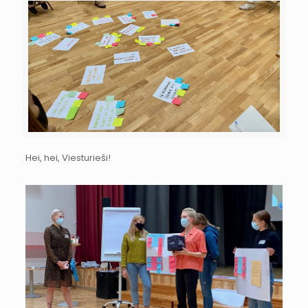
Hei, hei, Viesturieši!