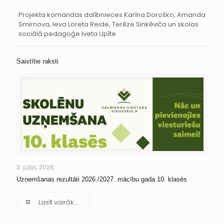
Projekta komandas dalībnieces Karīna Doroško, Amanda
Smirnova, Ieva Loreta Reide, Terēze Sinkēviča un skolas
sociālā pedagoģe Iveta Upīte
Saistītie raksti
3. jūlijs, 2026
Uzņemšanas rezultāti 2026./2027. mācību gada 10. klasēs
Lasīt vairāk...