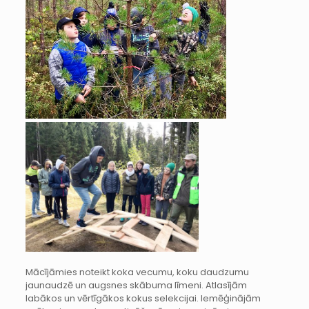
Mācījāmies noteikt koka vecumu, koku daudzumu
jaunaudzē un augsnes skābuma līmeni. Atlasījām
labākos un vērtīgākos kokus selekcijai. Iemēģinājām