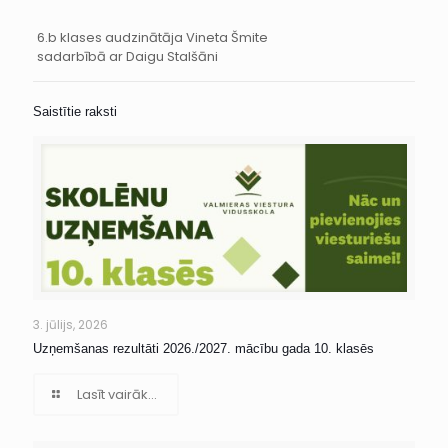
6.b klases audzinātāja Vineta Šmite
sadarbībā ar Daigu Stalšāni
Saistītie raksti
3. jūlijs, 2026
Uzņemšanas rezultāti 2026./2027. mācību gada 10. klasēs
Lasīt vairāk...