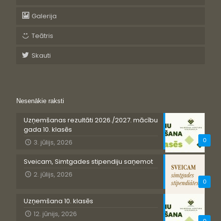
Galerija
Teātris
Skauti
Nesenākie raksti
Uzņemšanas rezultāti 2026./2027. mācību
gada 10. klasēs
0
3. jūlijs, 2026
Sveicam, Simtgades stipendiju saņemot
2. jūlijs, 2026
0
Uzņemšana 10. klasēs
12. jūnijs, 2026