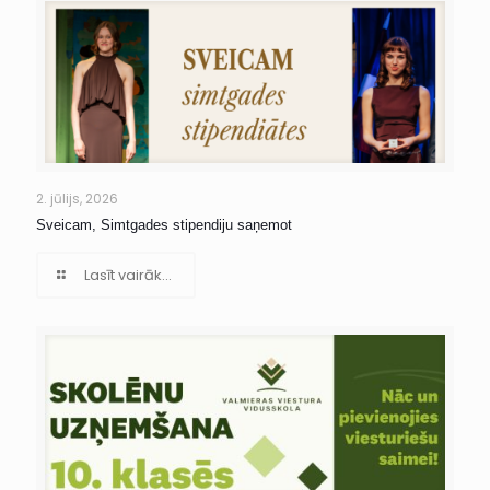
2. jūlijs, 2026
Sveicam, Simtgades stipendiju saņemot
Lasīt vairāk...