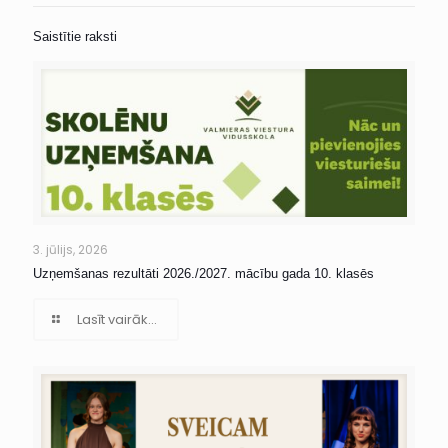
Saistītie raksti
3. jūlijs, 2026
Uzņemšanas rezultāti 2026./2027. mācību gada 10. klasēs
Lasīt vairāk...