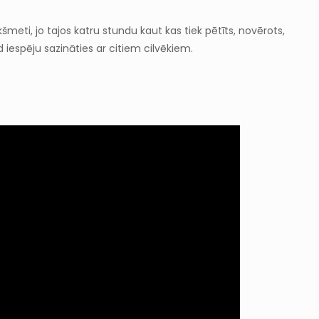
meti, jo tajos katru stundu kaut kas tiek pētīts, novērots,
 iespēju sazināties ar citiem cilvēkiem.