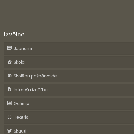
Izvēlne
Jaunumi
Skola
Skolēnu pašpārvalde
Interešu izglītība
Galerija
Teātris
Skauti