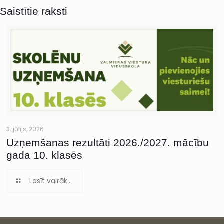
Saistītie raksti
3. jūlijs, 2026
Uzņemšanas rezultāti 2026./2027. mācību
gada 10. klasēs
Lasīt vairāk...