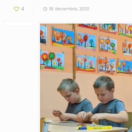
4
18. decembris, 2020