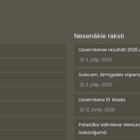
Nesenākie raksti
Uzņemšanas rezultāti 2026.
3. jūlijs, 2026
Sveicam, Simtgades stipen
2. jūlijs, 2026
Uzņemšana 10. klasēs
12. jūnijs, 2026
Pateicība Valmieras Viestur
izaicinājumā