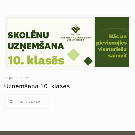
12. jūnijs, 2026
Uzņemšana 10. klasēs
Lasīt vairāk...