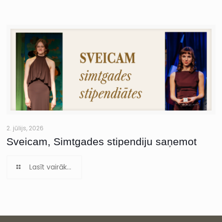
2. jūlijs, 2026
Sveicam, Simtgades stipendiju saņemot
Lasīt vairāk...