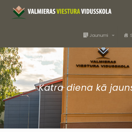
Jaunumi
Katra diena kā jaun