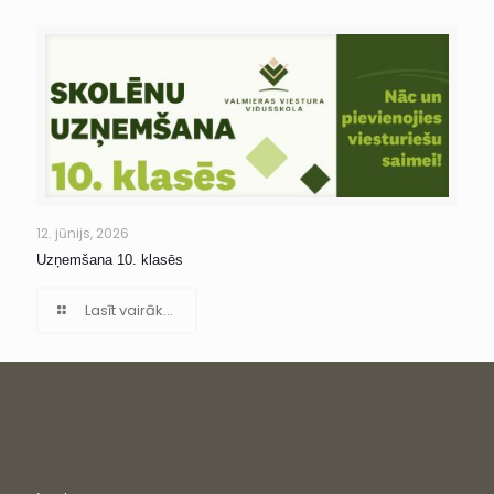
12. jūnijs, 2026
Uzņemšana 10. klasēs
Lasīt vairāk...