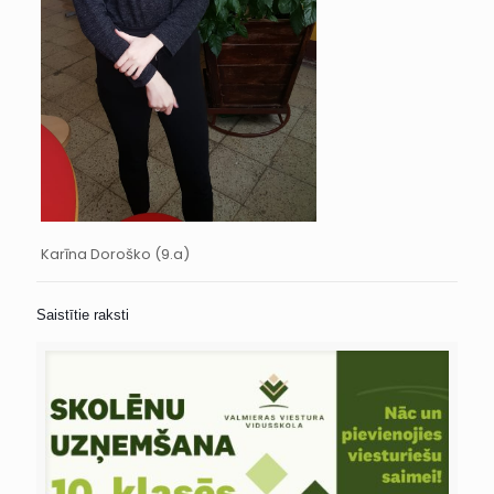
Karīna Doroško (9.a)
Saistītie raksti