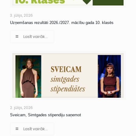
3. jūlijs, 2026
Uzņemšanas rezultāti 2026./2027. mācību gada 10. klasēs
Lasīt vairāk...
2. jūlijs, 2026
Sveicam, Simtgades stipendiju saņemot
Lasīt vairāk...