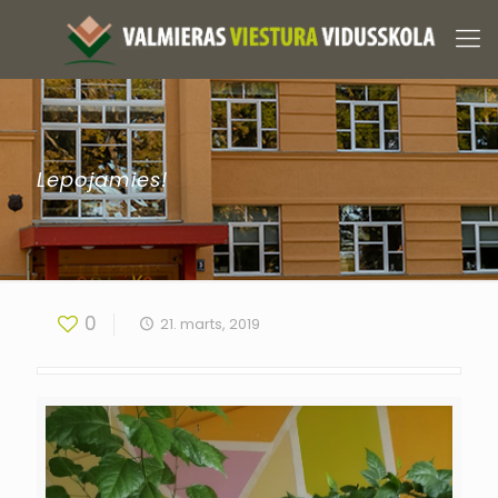
Lepojamies!
0
21. marts, 2019