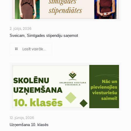
2. jūlijs, 2026
Sveicam, Simtgades stipendiju saņemot
Lasīt vairāk...
12. jūnijs, 2026
Uzņemšana 10. klasēs