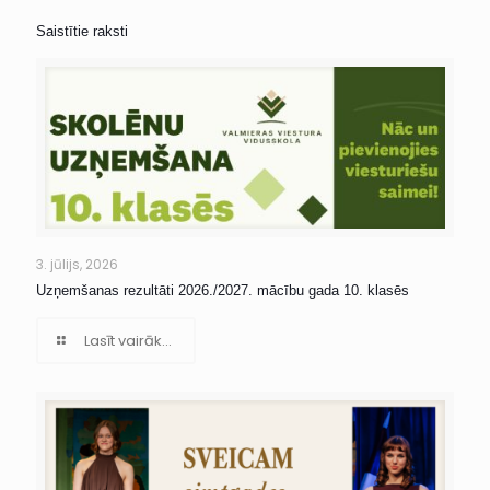
Saistītie raksti
3. jūlijs, 2026
Uzņemšanas rezultāti 2026./2027. mācību gada 10. klasēs
Lasīt vairāk...