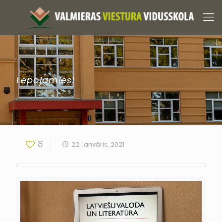
Lepojamies!
8
22. janvāris, 2021