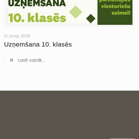
12. jūnijs, 2026
Uzņemšana 10. klasēs
Lasīt vairāk...