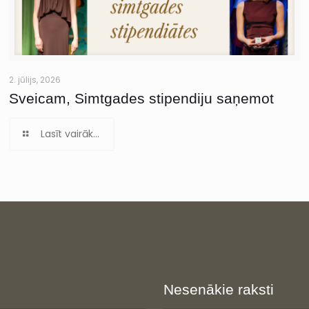
2. jūlijs, 2026
Sveicam, Simtgades stipendiju saņemot
Lasīt vairāk...
Nesenākie raksti