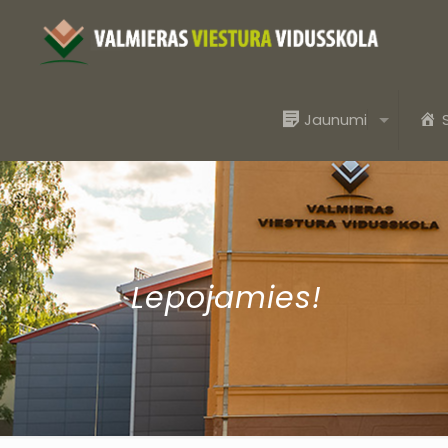
Jaunumi
Lepojamies!