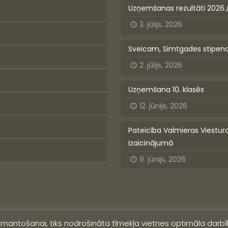
Uzņemšanas rezultāti 2026.
3. jūlijs, 2026
Sveicam, Simtgades stipen
2. jūlijs, 2026
Uzņemšana 10. klasēs
12. jūnijs, 2026
Pateicība Valmieras Viestur
izaicinājumā
9. jūnijs, 2026
izmantošanai, tiks nodrošināta tīmekļa vietnes optimāla darbīb