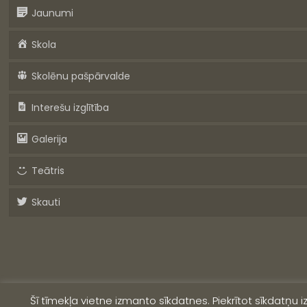
Jaunumi
Skola
Skolēnu pašpārvalde
Interešu izglītība
Galerija
Teātris
Skauti
Šī tīmekļa vietne izmanto sīkdatnes. Piekrītot sīkdatņu 