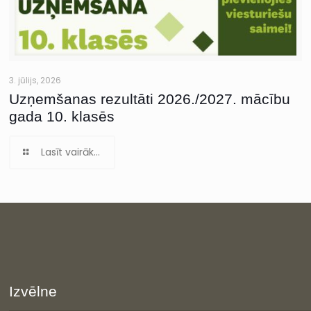
3. jūlijs, 2026
Uzņemšanas rezultāti 2026./2027. mācību
gada 10. klasēs
Lasīt vairāk...
Izvēlne