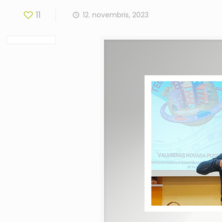
11
12. novembris, 2023