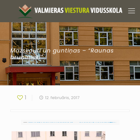
Mazskauti un guntiņas – “Raunas
bruņinieki”
1
12. februāris, 2017