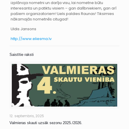
izplānoja nometni un darīja visu, lai nometne būtu
interesanta un patiktu visiem – gan dalībniekiem, gan arī
pašiem organizatoriem! Liels paldies Raunas! Tiksimies
nākamajās nometnēs citugad!
Uldis Jansons
http://www.eliesma.lv
Saistītie raksti
12. septembris, 2025
Valmieras skauti uzsāk sezonu 2025./2026.