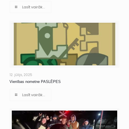
Lasīt vairāk...
12. jūlijs, 2025
Vienības nometne PASLĒPES
Lasīt vairāk...