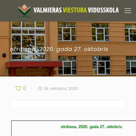
otrdiena, 2020. gada 27. oktobris
0
26. oktobris, 2020
otrdiena, 2020. gada 27. oktobris