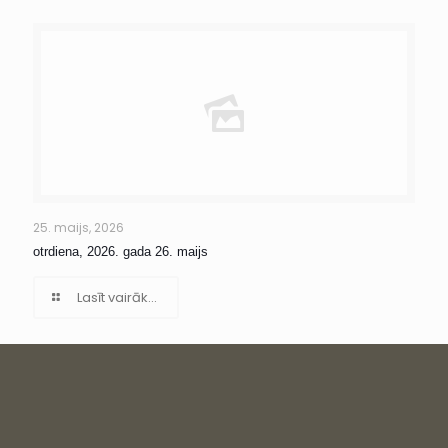
25. maijs, 2026
otrdiena, 2026. gada 26. maijs
Lasīt vairāk...