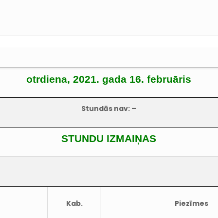
otrdiena, 2021. gada 16. februāris
Stundās nav: –
STUNDU IZMAIŅAS
Kab.
Piezīmes