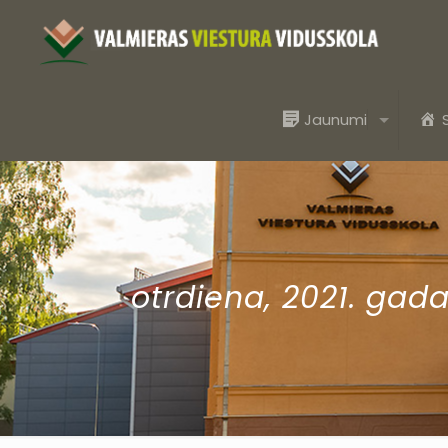
Jaunumi
otrdiena, 2021. gada