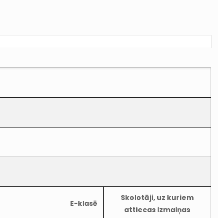
Skolotāji, uz kuriem
E-klasē
attiecas izmaiņas