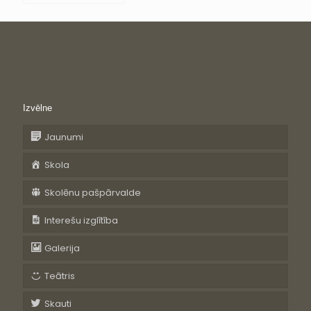
Izvēlne
Jaunumi
Skola
Skolēnu pašpārvalde
Interešu izglītība
Galerija
Teātris
Skauti