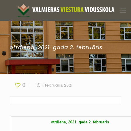
otrdiena, 2021. gada 2. februāris
0
1. februāris, 2021
otrdiena, 2021. gada 2. februāris