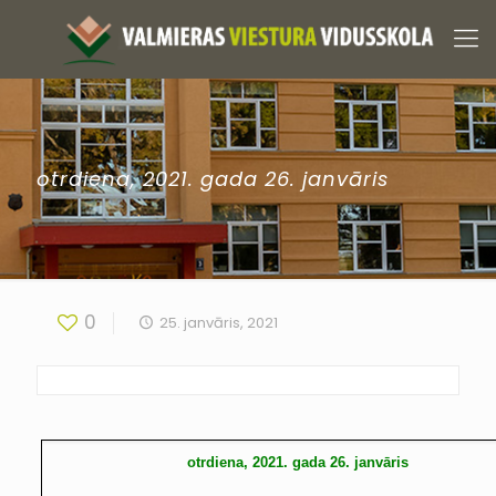
otrdiena, 2021. gada 26. janvāris
0
25. janvāris, 2021
otrdiena, 2021. gada 26. janvāris