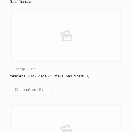
Saistītie raksti
27. maijs, 2026
trešdiena, 2026. gada 27. maijs (papildināts_1)
Lasīt vairāk...