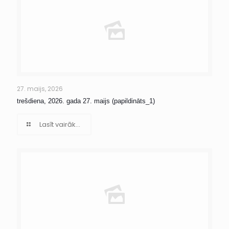
27. maijs, 2026
trešdiena, 2026. gada 27. maijs (papildināts_1)
Lasīt vairāk...