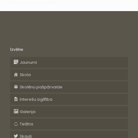
Izvēlne
Jaunumi
Skola
Skolēnu pašpārvalde
Interešu izglītība
Galerija
Teātris
Skauti