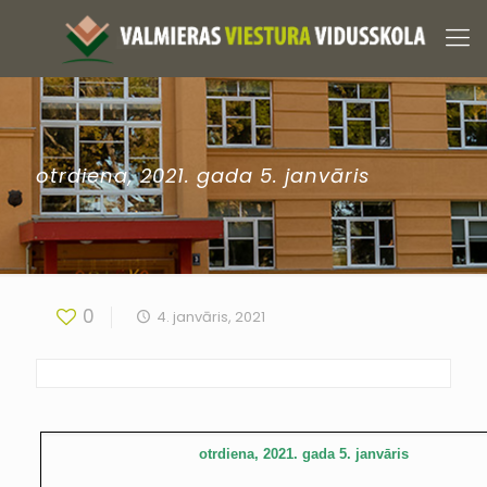
otrdiena, 2021. gada 5. janvāris
0
4. janvāris, 2021
otrdiena, 2021. gada 5. janvāris