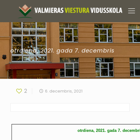
otrdiena, 2021. gada 7. decembris
2
6. decembris, 2021
otrdiena, 2021. gada 7. decembr