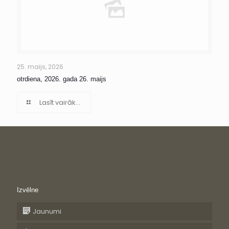
25. maijs, 2026
otrdiena, 2026. gada 26. maijs
Lasīt vairāk...
Izvēlne
Jaunumi