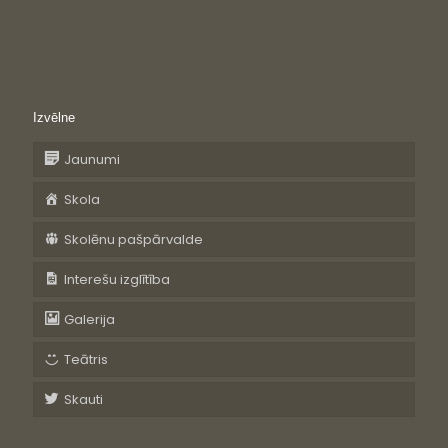
Izvēlne
Jaunumi
Skola
Skolēnu pašpārvalde
Interešu izglītība
Galerija
Teātris
Skauti