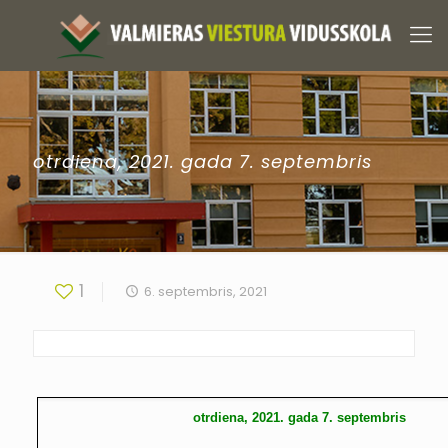
otrdiena, 2021. gada 7. septembris
1
6. septembris, 2021
otrdiena, 2021. gada 7. septembris