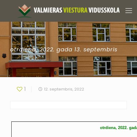
otrdiena, 2022. gada 13. septembris
1
12. septembris, 2022
otrdiena, 2022. gad