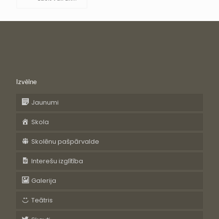
Izvēlne
Jaunumi
Skola
Skolēnu pašpārvalde
Interešu izglītība
Galerija
Teātris