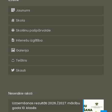
Jaunumi
Skola
Skolēnu pašpārvalde
Interešu izglītība
Galerija
Teātris
Skauti
Nesenākie raksti
Uzņemšanas rezultāti 2026./2027. mācību
gada 10. klasēs