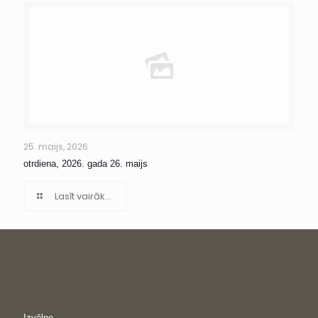
25. maijs, 2026
otrdiena, 2026. gada 26. maijs
Lasīt vairāk...
Izvēlne