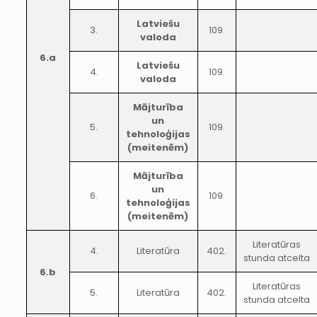
Latviešu
3.
109.
valoda
6.a
Latviešu
4.
109.
valoda
Mājturība
un
5.
109.
tehnoloģijas
(meitenēm)
Mājturība
un
6.
109.
tehnoloģijas
(meitenēm)
Literatūras
4.
Literatūra
402.
stunda atcelta
6.b
Literatūras
5.
Literatūra
402.
stunda atcelta