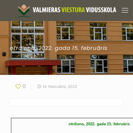
otrdiena, 2022. gada 15. februāris
0
14. februāris, 2022
otrdiena, 2022. gada 15. februāris