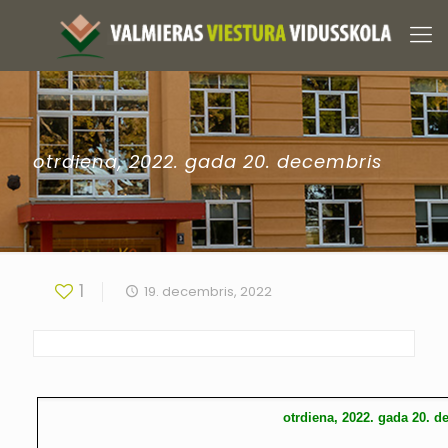
otrdiena, 2022. gada 20. decembris
1
19. decembris, 2022
otrdiena, 2022. gada 20. 