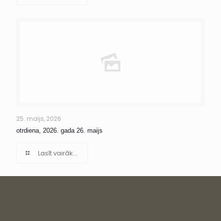
25. maijs, 2026
otrdiena, 2026. gada 26. maijs
Lasīt vairāk...