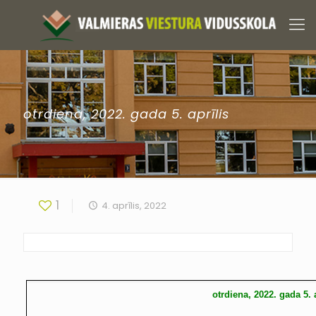
otrdiena, 2022. gada 5. aprīlis
1
4. aprīlis, 2022
otrdiena, 2022. gada 5. 