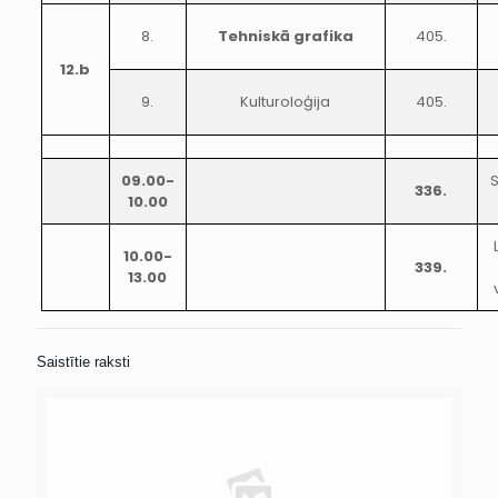
8.
Tehniskā grafika
405.
12.b
9.
Kulturoloģija
405.
09.00-
336.
10.00
10.00-
339.
13.00
Saistītie raksti