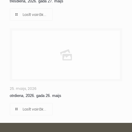
trešdiena, 2026. gada 27. maijs
Lasīt vairāk...
25. maijs, 2026
otrdiena, 2026. gada 26. maijs
Lasīt vairāk...