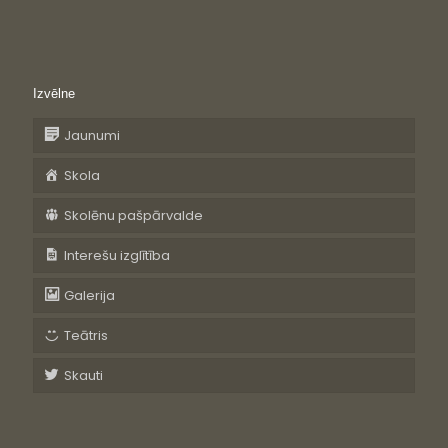
Izvēlne
Jaunumi
Skola
Skolēnu pašpārvalde
Interešu izglītība
Galerija
Teātris
Skauti