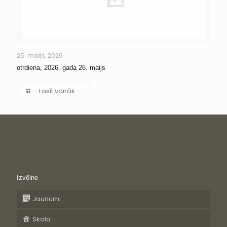
25. maijs, 2026
otrdiena, 2026. gada 26. maijs
Lasīt vairāk...
Izvēlne
Jaunumi
Skola