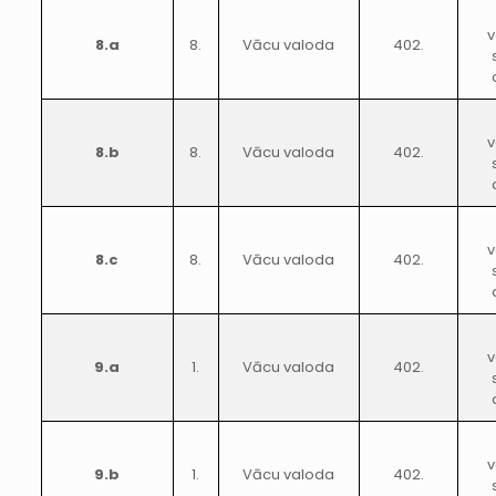
v
8.a
8.
Vācu valoda
402.
v
8.b
8.
Vācu valoda
402.
v
8.c
8.
Vācu valoda
402.
v
9.a
1.
Vācu valoda
402.
v
9.b
1.
Vācu valoda
402.