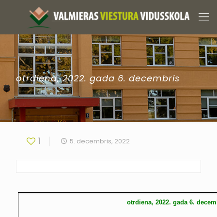
otrdiena, 2022. gada 6. decembris
1
5. decembris, 2022
otrdiena, 2022. gada 6. decem