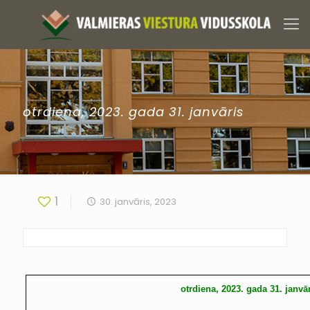
otrdiena, 2023. gada 31. janvāris
1
30. janvāris, 2023
otrdiena, 2023. gada 31. janvā