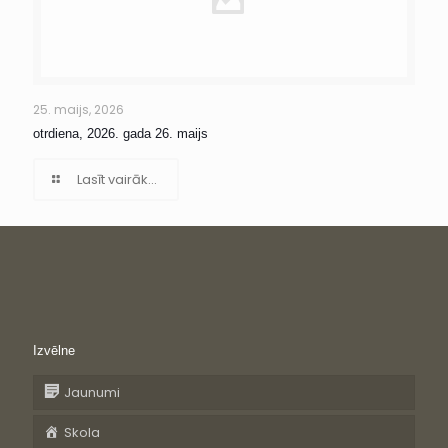
25. maijs, 2026
otrdiena, 2026. gada 26. maijs
Lasīt vairāk...
Izvēlne
Jaunumi
Skola