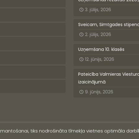
3. jūlijs, 2026
Sveicam, Simtgades stipen
2. jūlijs, 2026
Uzņemšana 10. klasēs
12. jūnijs, 2026
Pateicība Valmieras Viestur
izaicinājumā
9. jūnijs, 2026
izmantošanai, tiks nodrošināta tīmekļa vietnes optimāla darbīb