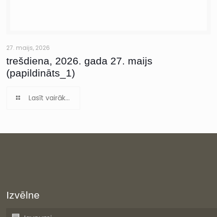
27. maijs, 2026
trešdiena, 2026. gada 27. maijs
(papildināts_1)
Lasīt vairāk...
Izvēlne