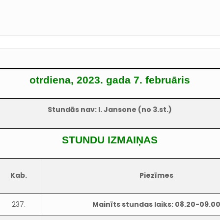
otrdiena, 2023. gada 7. februāris
Stundās nav: I. Jansone (no 3.st.)
STUNDU IZMAIŅAS
Kab.
Piezīmes
237.
Mainīts stundas laiks: 08.20-09.0