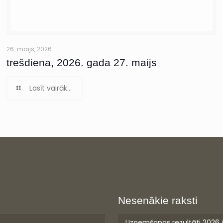
26. maijs, 2026
trešdiena, 2026. gada 27. maijs
Lasīt vairāk...
Nesenākie raksti
Uzņemšanas rezultāti 2026.