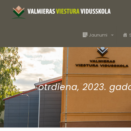
Jaunumi
otrdiena, 2023. gada