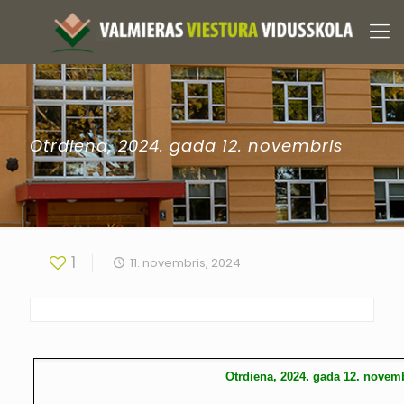
Otrdiena, 2024. gada 12. novembris
1
11. novembris, 2024
Otrdiena, 2024. gada 12. novem