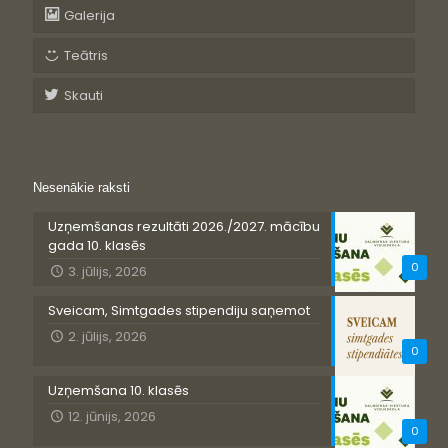
Galerija
Teātris
Skauti
Nesenākie raksti
Uzņemšanas rezultāti 2026./2027. mācību
gada 10. klasēs
0
3. jūlijs, 2026
Sveicam, Simtgades stipendiju saņemot
2. jūlijs, 2026
0
Uzņemšana 10. klasēs
12. jūnijs, 2026
0