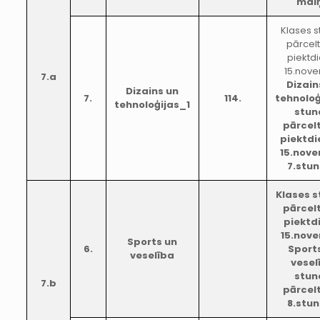
mai
Klases 
pārcel
piektd
15.nove
7.a
Dizain
Dizains un
7.
114.
tehnoloģ
tehnoloģijas_1
stun
pārcel
piektdi
15.nov
7.stu
Klases 
pārcel
piektd
15.nove
Sports un
6.
Sport
veselība
vesel
stun
7.b
pārcel
8.stu