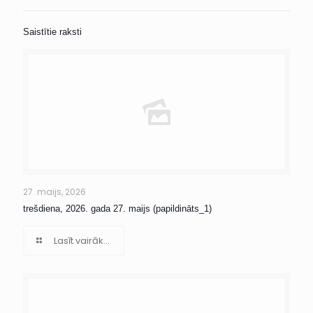
Saistītie raksti
27. maijs, 2026
trešdiena, 2026. gada 27. maijs (papildināts_1)
Lasīt vairāk...