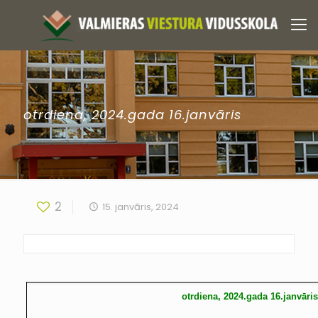
otrdiena, 2024.gada 16.janvāris
2
15. janvāris, 2024
otrdiena, 2024.gada 16.janvāri