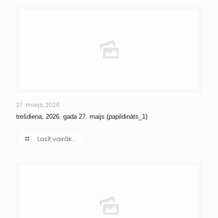
27. maijs, 2026
trešdiena, 2026. gada 27. maijs (papildināts_1)
Lasīt vairāk...