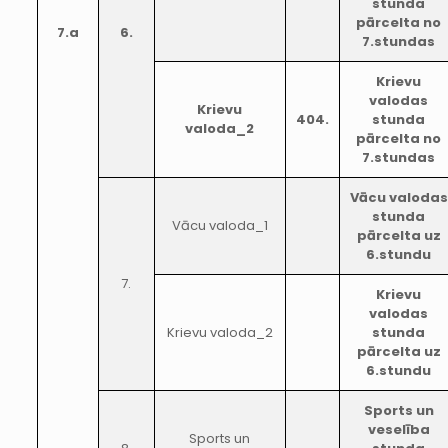
stunda
pārcelta no
7.a
6.
7.stundas
Krievu
valodas
Krievu
404.
stunda
valoda_2
pārcelta no
7.stundas
Vācu valodas
stunda
Vācu valoda_1
pārcelta uz
6.stundu
7.
Krievu
valodas
Krievu valoda_2
stunda
pārcelta uz
6.stundu
Sports un
veselība
Sports un