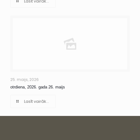
Lasīt vairāk...
25. maijs, 2026
otrdiena, 2026. gada 26. maijs
Lasīt vairāk...