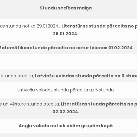
Stundu secības maiņa
as stunda notika 29.01.2024.,
Literatūras stunda pārcelta no
29.01.2024.
Matemātikas stunda pārcelta no ceturtdienas 01.02.2024.
 stunda atcelta,
Latviešu valodas stunda pārcelta no 6.stu
Latviešu valodas stunda pārcelta uz 5.stundu
as un vēsture stunda atcelta,
Literatūras stunda pārcelta no 
02.02.2024.
Angļu valoda notiek abām grupām kopā