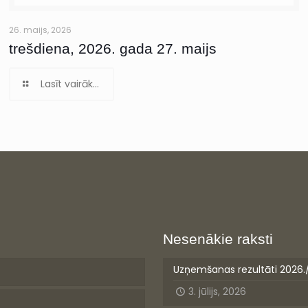
26. maijs, 2026
trešdiena, 2026. gada 27. maijs
Lasīt vairāk...
Nesenākie raksti
Uzņemšanas rezultāti 2026.
3. jūlijs, 2026