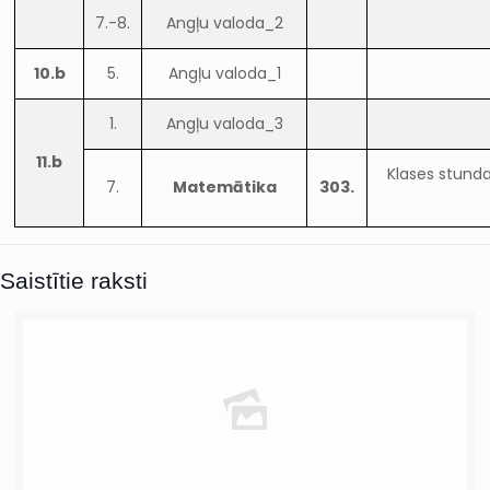
7.-8.
Angļu valoda_2
10.b
5.
Angļu valoda_1
1.
Angļu valoda_3
11.b
Klases stunda
7.
Matemātika
303.
Saistītie raksti