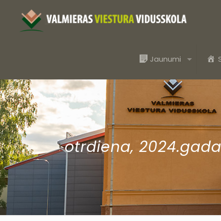
Jaunumi
otrdiena, 2024.gada