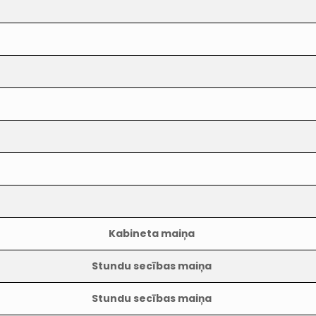
Kabineta maiņa
Stundu secības maiņa
Stundu secības maiņa