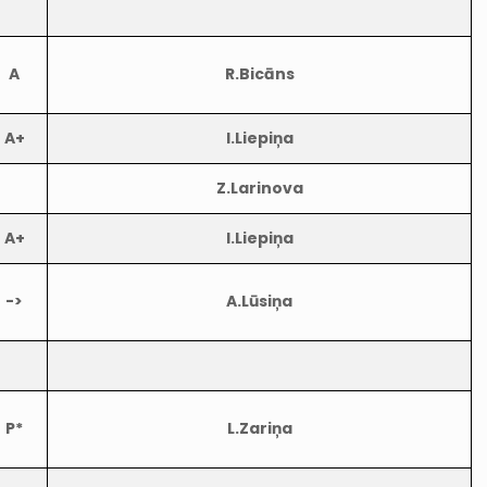
A
R.Bicāns
A+
I.Liepiņa
Z.Larinova
A+
I.Liepiņa
->
A.Lūsiņa
P*
L.Zariņa