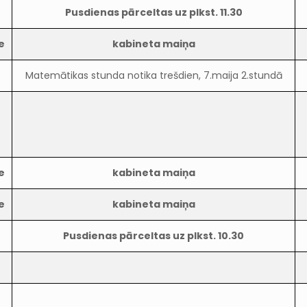
Pusdienas pārceltas uz plkst. 11.30
e
kabineta maiņa
Matemātikas stunda notika trešdien, 7.maija 2.stundā
e
kabineta maiņa
e
kabineta maiņa
Pusdienas pārceltas uz plkst. 10.30