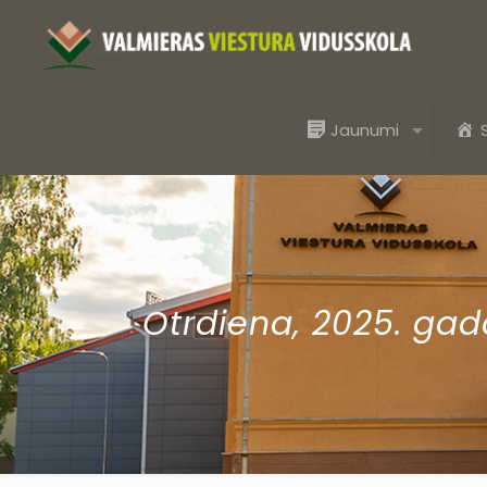
Jaunumi
Otrdiena, 2025. gad