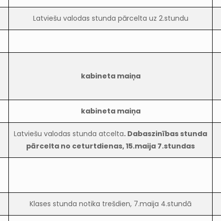
Latviešu valodas stunda pārcelta uz 2.stundu
kabineta maiņa
kabineta maiņa
Latviešu valodas stunda atcelta
. Dabaszinības stunda
pārcelta no ceturtdienas, 15.maija 7.stundas
Klases stunda notika trešdien, 7.maija 4.stundā