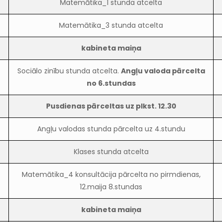
Matemātika_1 stunda atcelta
Matemātika_3 stunda atcelta
kabineta maiņa
Sociālo zinību stunda atcelta.
Angļu valoda pārcelta
no 6.stundas
Pusdienas pārceltas uz plkst. 12.30
Angļu valodas stunda pārcelta uz 4.stundu
Klases stunda atcelta
Matemātika_4 konsultācija pārcelta no pirmdienas,
12.maija 8.stundas
kabineta maiņa