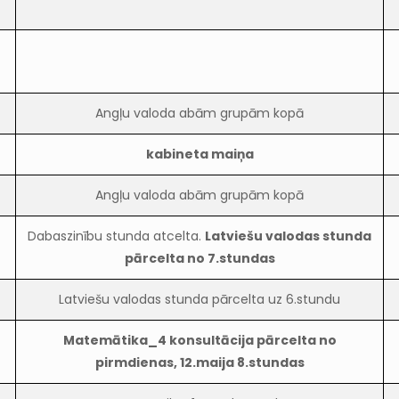
Angļu valoda abām grupām kopā
kabineta maiņa
Angļu valoda abām grupām kopā
Dabaszinību stunda atcelta.
Latviešu valodas stunda
pārcelta no 7.stundas
Latviešu valodas stunda pārcelta uz 6.stundu
Matemātika_4 konsultācija pārcelta no
pirmdienas, 12.maija 8.stundas