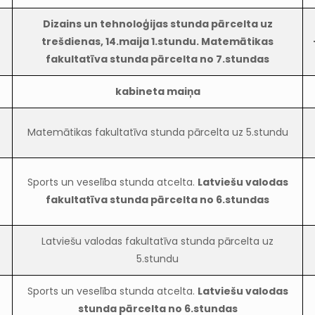
Dizains un tehnoloģijas stunda pārcelta uz
trešdienas, 14.maija 1.stundu. Matemātikas
fakultatīva stunda pārcelta no 7.stundas
kabineta maiņa
Matemātikas fakultatīva stunda pārcelta uz 5.stundu
Sports un veselība stunda atcelta.
Latviešu valodas
fakultatīva stunda pārcelta no 6.stundas
Latviešu valodas fakultatīva stunda pārcelta uz
5.stundu
Sports un veselība stunda atcelta.
Latviešu valodas
stunda pārcelta no 6.stundas