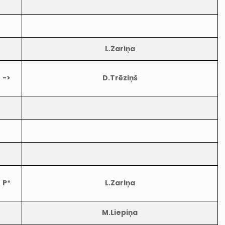
L.Zariņa
->
D.Trēziņš
P*
L.Zariņa
M.Liepiņa