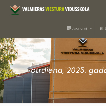
Jaunumi
otrdiena, 2025. gada