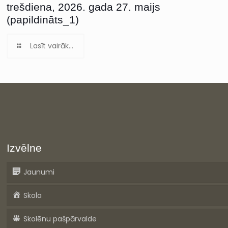
trešdiena, 2026. gada 27. maijs
(papildināts_1)
Lasīt vairāk...
Izvēlne
Jaunumi
Skola
Skolēnu pašpārvalde