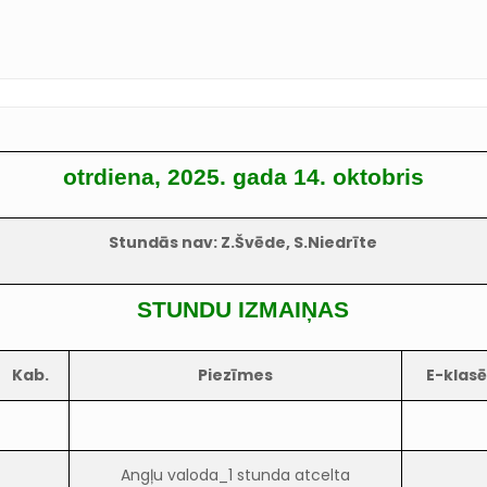
otrdiena, 2025. gada 14. oktobris
Stundās nav: Z.Švēde, S.Niedrīte
STUNDU IZMAIŅAS
Kab.
Piezīmes
E-klas
Angļu valoda_1 stunda atcelta