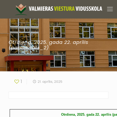
Otrdiena, 2025. gada 22. aprīlis
(papildināts_2)
1
21. aprīlis, 2025
Otrdiena, 2025. gada 22. aprīlis (p