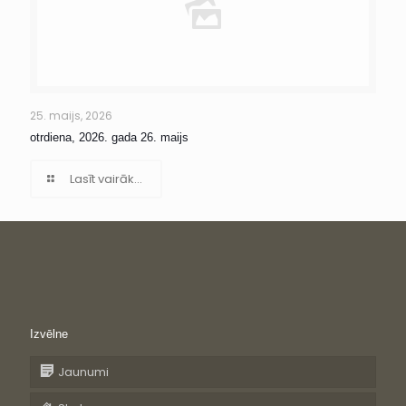
25. maijs, 2026
otrdiena, 2026. gada 26. maijs
Lasīt vairāk...
Izvēlne
Jaunumi