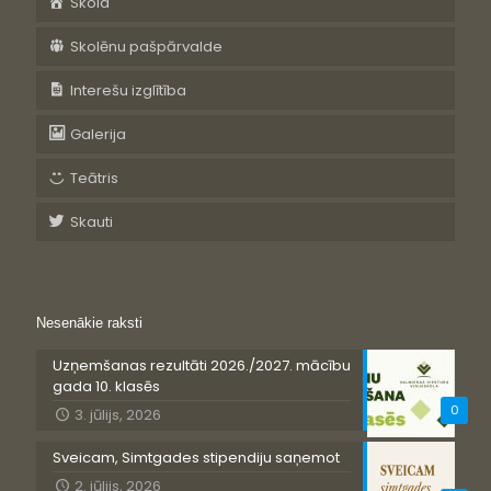
Skola
Skolēnu pašpārvalde
Interešu izglītība
Galerija
Teātris
Skauti
Nesenākie raksti
Uzņemšanas rezultāti 2026./2027. mācību
gada 10. klasēs
0
3. jūlijs, 2026
Sveicam, Simtgades stipendiju saņemot
2. jūlijs, 2026