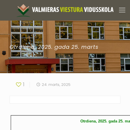
Otrdiena, 2025. gada 25. marts
1
24. marts, 2025
Otrdiena, 2025. gada 25. ma