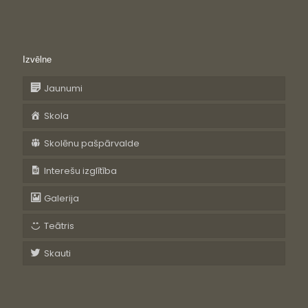
Izvēlne
Jaunumi
Skola
Skolēnu pašpārvalde
Interešu izglītība
Galerija
Teātris
Skauti