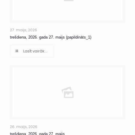
27. maijs, 2026
trešdiena, 2026. gada 27. maijs (papildināts_1)
Lasīt vairāk...
26. maijs, 2026
trešdiena, 2026. gada 27. maijs