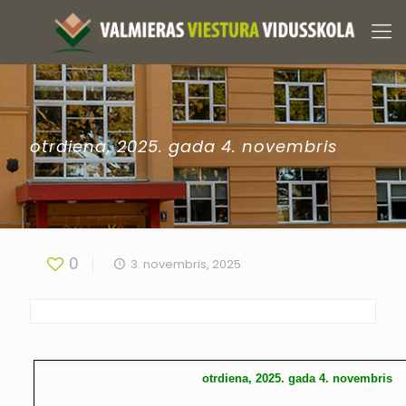
otrdiena, 2025. gada 4. novembris
0
3. novembris, 2025
otrdiena, 2025. gada 4. novembris