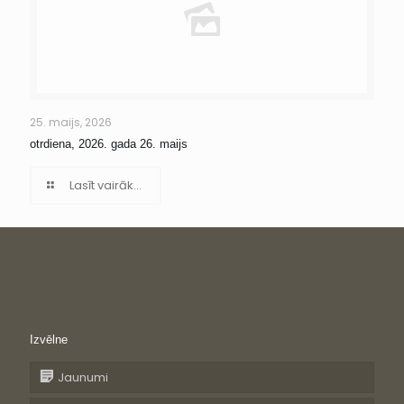
25. maijs, 2026
otrdiena, 2026. gada 26. maijs
Lasīt vairāk...
Izvēlne
Jaunumi