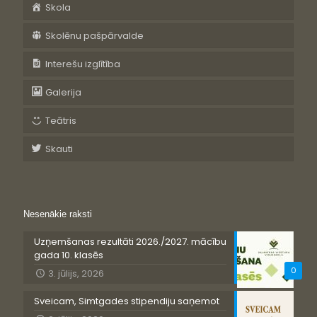
Skola
Skolēnu pašpārvalde
Interešu izglītība
Galerija
Teātris
Skauti
Nesenākie raksti
Uzņemšanas rezultāti 2026./2027. mācību
gada 10. klasēs
0
3. jūlijs, 2026
Sveicam, Simtgades stipendiju saņemot