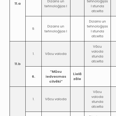
Dizains un
tehnoloģijas
11.a
tehnoloģijas I
I stunda
atcelta
Dizains un
Dizains un
tehnoloģijas
9.
tehnoloģijas I
I stunda
atcelta
Vācu
valoda
1.
Vācu valoda
stunda
atcelta
11.b
“Mūsu
Lielā
6.
iedvesmas
zāle
cilvēki”
Vācu
valoda
1.
Vācu valoda
stunda
atcelta