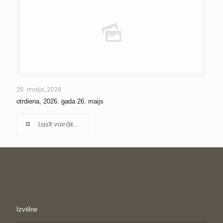
25. maijs, 2026
otrdiena, 2026. gada 26. maijs
Lasīt vairāk...
Izvēlne