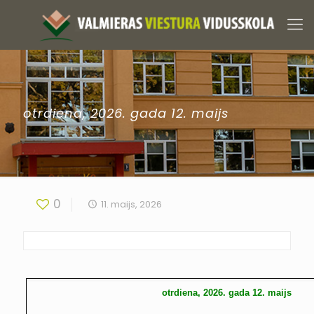
otrdiena, 2026. gada 12. maijs
0
11. maijs, 2026
otrdiena, 2026. gada 12. maijs