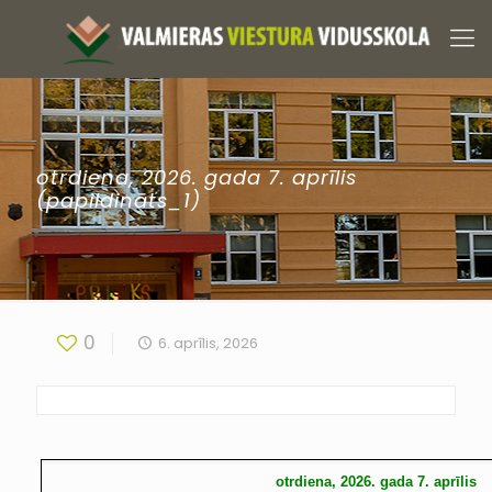
otrdiena, 2026. gada 7. aprīlis
(papildināts_1)
0
6. aprīlis, 2026
otrdiena, 2026. gada 7. aprīlis