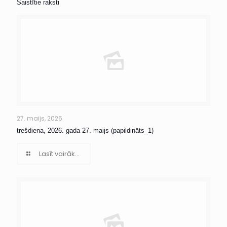
Saistītie raksti
27. maijs, 2026
trešdiena, 2026. gada 27. maijs (papildināts_1)
Lasīt vairāk...