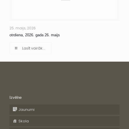
25. maijs, 2026
otrdiena, 2026. gada 26. maijs
Lasīt vairāk...
Izvēlne
Jaunumi
Skola