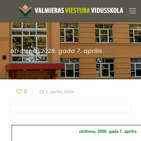
otrdiena, 2026. gada 7. aprīlis
0
2. aprīlis, 2026
otrdiena, 2026. gada 7. aprīlis