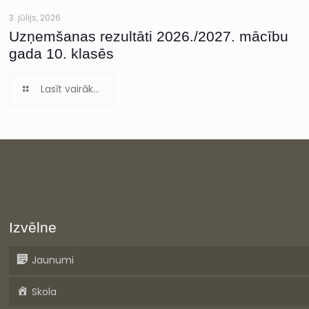
3. jūlijs, 2026
Uzņemšanas rezultāti 2026./2027. mācību
gada 10. klasēs
Lasīt vairāk...
Izvēlne
Jaunumi
Skola