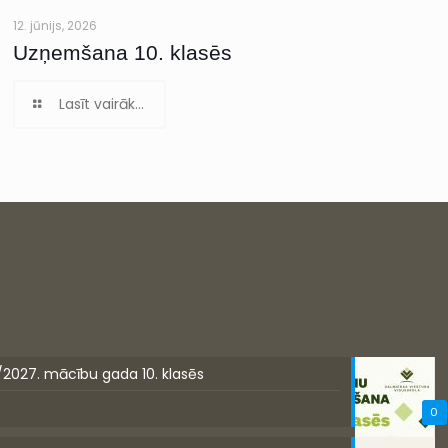
12. jūnijs, 2026
Uzņemšana 10. klasēs
Lasīt vairāk...
/2027. mācību gada 10. klasēs
0