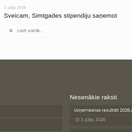
2. jūlijs, 2026
Sveicam, Simtgades stipendiju saņemot
Lasīt vairāk...
Nesenākie raksti
Uzņemšanas rezultāti 2026.
3. jūlijs, 2026