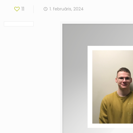
11
1. februāris, 2024