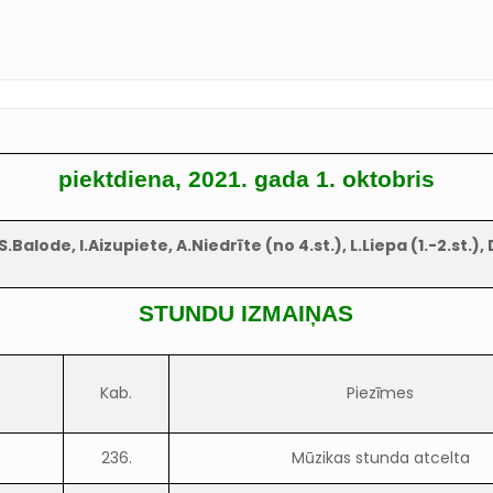
piektdiena, 2021. gada 1. oktobris
S.Balode, I.Aizupiete, A.Niedrīte (no 4.st.), L.Liepa (1.-2.st.
STUNDU IZMAIŅAS
Kab.
Piezīmes
236.
Mūzikas stunda atcelta