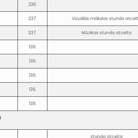
236.
237.
Vizuālās mākslas stunda atcel
237.
Mūzikas stunda atcelta
139.
139.
139.
139.
139.
i
stunda atcelta