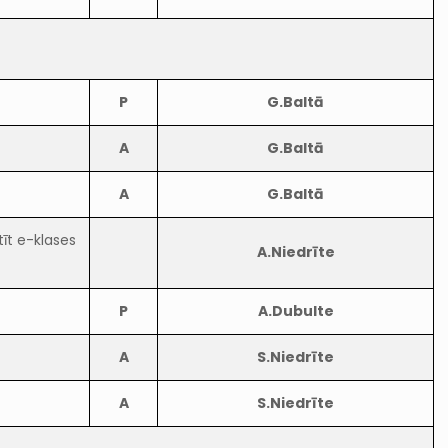
P
G.Baltā
A
G.Baltā
A
G.Baltā
īt e-klases
A.Niedrīte
P
A.Dubulte
A
S.Niedrīte
A
S.Niedrīte