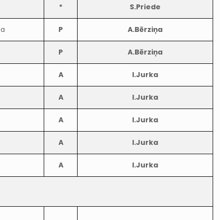
*
S.Priede
ta
P
A.Bērziņa
P
A.Bērziņa
A
I.Jurka
A
I.Jurka
A
I.Jurka
A
I.Jurka
A
I.Jurka