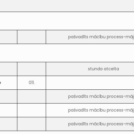
pašvadīts mācību process-māj
stunda atcelta
e
011.
pašvadīts mācību process-māj
pašvadīts mācību process-māj
pašvadīts mācību process-māj