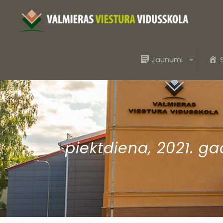
Jaunumi
piektdiena, 2021. ga