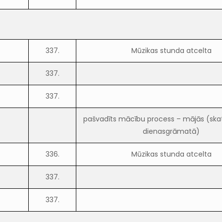
337.
Mūzikas stunda atcelta
337.
337.
pašvadīts mācību process – mājās (skat
dienasgrāmatā)
336.
Mūzikas stunda atcelta
337.
337.