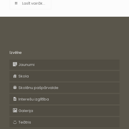
Lasīt vairāk...
Izvēlne
Jaunumi
Skola
Skolēnu pašpārvalde
Interešu izglītība
Galerija
Teātris