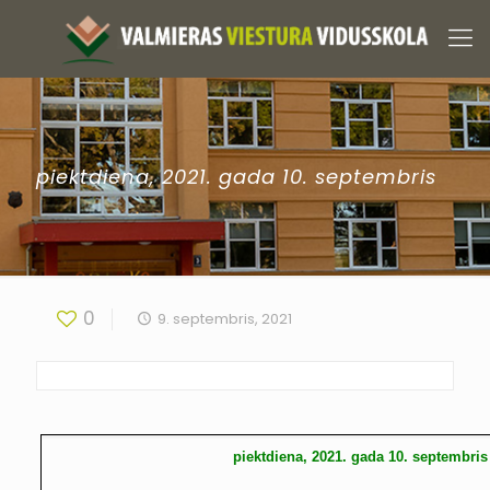
piektdiena, 2021. gada 10. septembris
0
9. septembris, 2021
piektdiena, 2021. gada 10. septembris